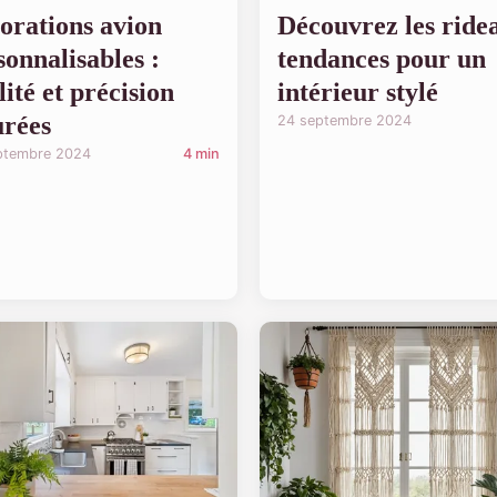
orations avion
Découvrez les ride
sonnalisables :
tendances pour un
lité et précision
intérieur stylé
urées
24 septembre 2024
ptembre 2024
4 min