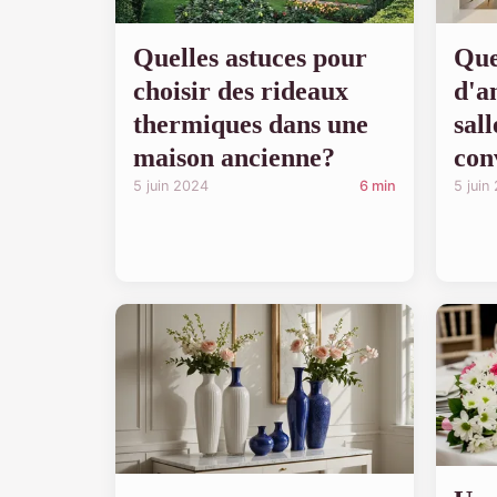
Quelles astuces pour
Que
choisir des rideaux
d'a
thermiques dans une
sal
maison ancienne?
con
5 juin 2024
6 min
5 juin