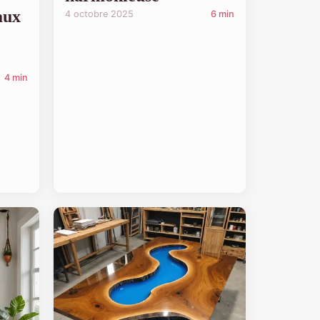
aux
4 octobre 2025
6 min
4 min