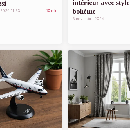
intérieur avec style
ssi
bohème
/2026 11:33
10 min
8 novembre 2024