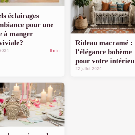
ls éclairages
mbiance pour une
le à manger
viviale?
Rideau macramé :
l'élégance bohème
 2024
6 min
pour votre intérieu
22 juillet 2024