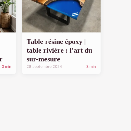
Table résine époxy |
table rivière : l'art du
r
sur-mesure
3 min
28 septembre 2024
3 min