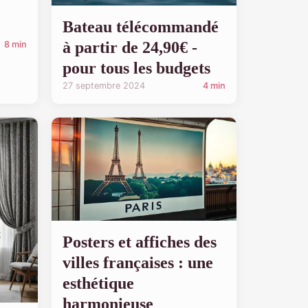
Bateau télécommandé
à partir de 24,90€ -
8 min
pour tous les budgets
27 septembre 2024
4 min
Posters et affiches des
villes françaises : une
esthétique
harmonieuse