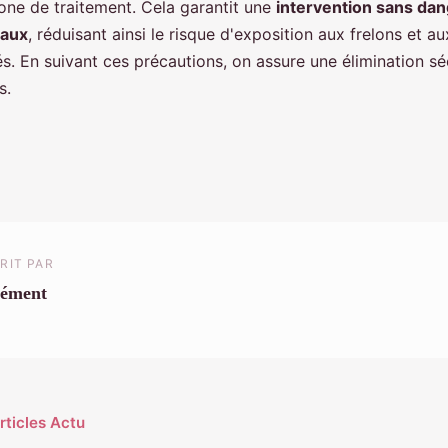
zone de traitement. Cela garantit une
intervention sans dan
maux
, réduisant ainsi le risque d'exposition aux frelons et a
és. En suivant ces précautions, on assure une élimination sé
s.
RIT PAR
lément
rticles Actu