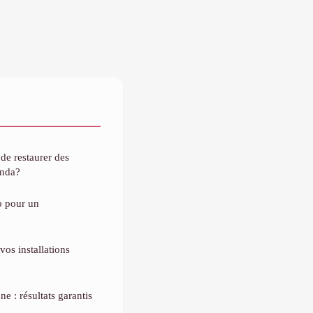
 de restaurer des
anda?
io pour un
vos installations
ne : résultats garantis