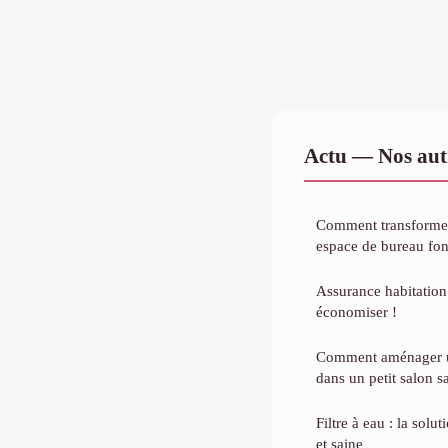
Actu — Nos autr
Comment transformer 
espace de bureau fon
Assurance habitation 
économiser !
Comment aménager un
dans un petit salon 
Filtre à eau : la solu
et saine