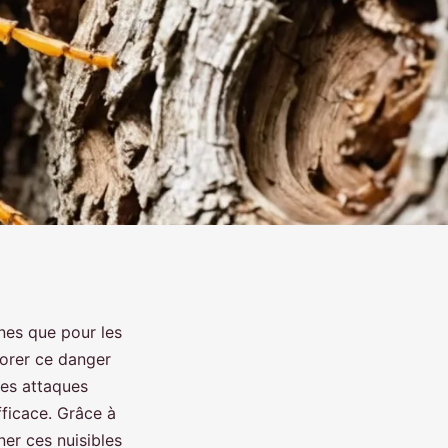
nes que pour les
norer ce danger
es attaques
fficace. Grâce à
ner ces nuisibles