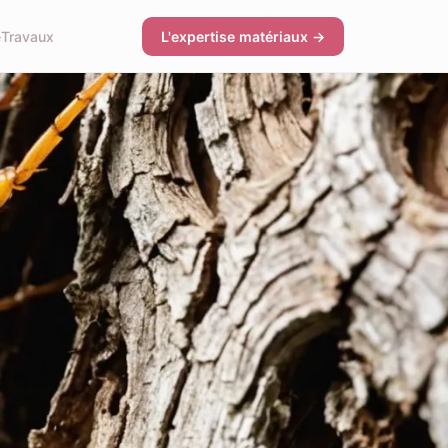
e
Travaux
L'expertise matériaux →