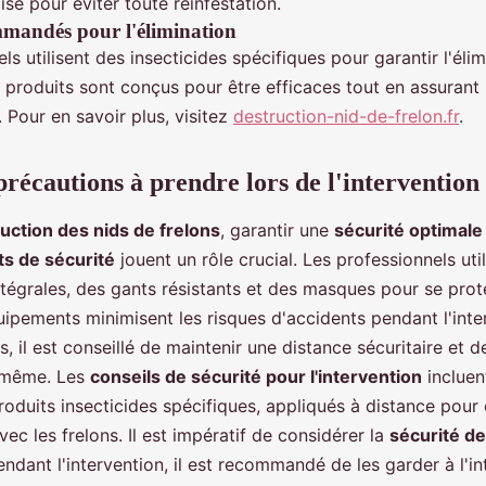
isé pour éviter toute réinfestation.
mmandés pour l'élimination
ls utilisent des insecticides spécifiques pour garantir l'élim
 produits sont conçus pour être efficaces tout en assurant 
 Pour en savoir plus, visitez
destruction-nid-de-frelon.fr
.
précautions à prendre lors de l'intervention
uction des nids de frelons
, garantir une
sécurité optimale
s de sécurité
jouent un rôle crucial. Les professionnels uti
tégrales, des gants résistants et des masques pour se pro
uipements minimisent les risques d'accidents pendant l'inte
es, il est conseillé de maintenir une distance sécuritaire et 
i-même. Les
conseils de sécurité pour l'intervention
incluen
 produits insecticides spécifiques, appliqués à distance pour 
vec les frelons. Il est impératif de considérer la
sécurité de
endant l'intervention, il est recommandé de les garder à l'in