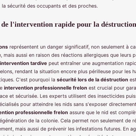
t la sécurité des occupants et des proches.
de l'intervention rapide pour la déstruction
lons
représentent un danger significatif, non seulement à ca
, mais aussi en raison des réactions allergiques que leurs 
intervention tardive
peut entraîner une augmentation rapid
elons, rendant la situation encore plus périlleuse pour les h
ques. C'est pourquoi la
sécurité lors de la déstruction
est
ne
intervention professionnelle frelon
est crucial pour gara
cace et sécurisée. Les experts utilisent des insecticides pui
cialisés pour atteindre les nids sans s'exposer directement
ention professionnelle frelon
assure que le nid est complè
 régénération de la colonie. Cela permet non seulement de r
ent, mais aussi de prévenir les infestations futures. En ag