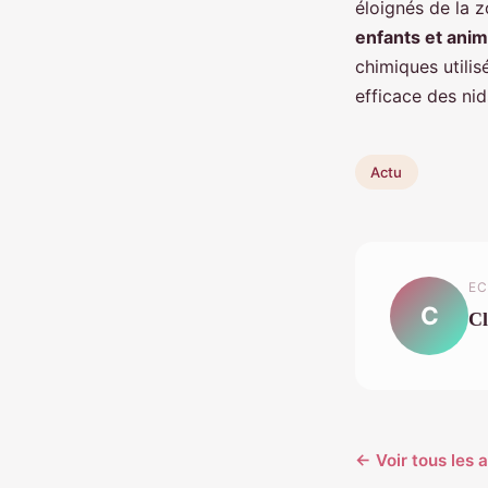
éloignés de la 
enfants et ani
chimiques utilis
efficace des nid
Actu
EC
C
C
← Voir tous les a