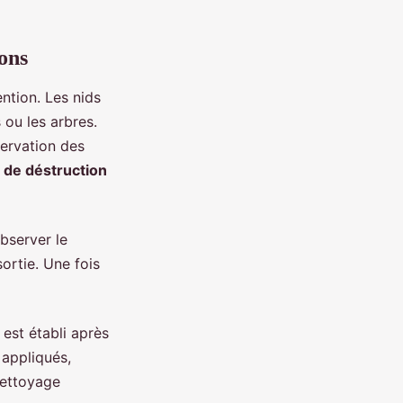
lons
ntion. Les nids
 ou les arbres.
servation des
 de déstruction
bserver le
ortie. Une fois
 est établi après
 appliqués,
nettoyage