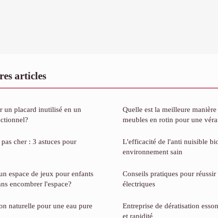
es articles
un placard inutilisé en un
Quelle est la meilleure manière
ctionnel?
meubles en rotin pour une vér
pas cher : 3 astuces pour
L'efficacité de l'anti nuisible b
environnement sain
 espace de jeux pour enfants
Conseils pratiques pour réussir 
sans encombrer l'espace?
électriques
tion naturelle pour une eau pure
Entreprise de dératisation esson
et rapidité