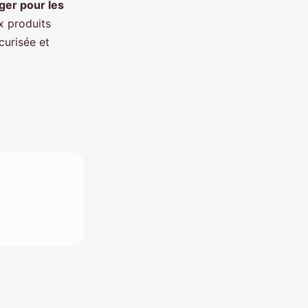
ger pour les
ux produits
curisée et